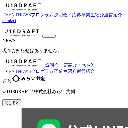
EVENT
NEWS
プログラム
説明会・応募
卒業生紹介
運営紹介
Contact
NEWS
現在お知らせはありません。
説明会・応募はこちら
EVENT
NEWS
プログラム
卒業生紹介
運営紹介
運営
© U18DRAFT / 株式会社みらい共創
閉じる
✕