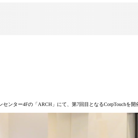
センター4Fの「ARCH」にて、第7回目となるCorpTouchを