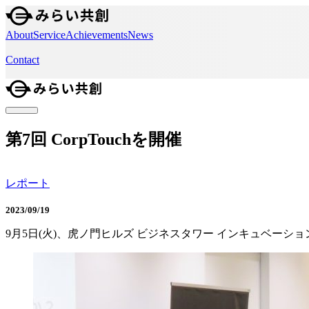
About
Service
Achievements
News
Contact
第7回 CorpTouchを開催
レポート
2023/09/19
9月5日(火)、虎ノ門ヒルズ ビジネスタワー インキュベーション