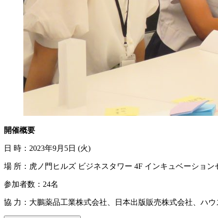
開催概要
日 時：2023年9月5日 (火)
場 所：虎ノ門ヒルズ ビジネスタワー 4F インキュベーション
参加者数：24名
協 力：大鵬薬品工業株式会社、日本出版販売株式会社、ハ