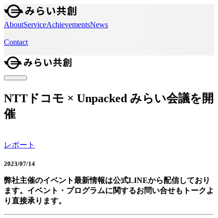
About
Service
Achievements
News
Contact
NTTドコモ × Unpacked みらい会議を開
催
レポート
2023/07/14
弊社主催のイベント最新情報は公式LINEから配信しており
ます。イベント・プログラムに関するお問い合せもトークよ
り直接承ります。