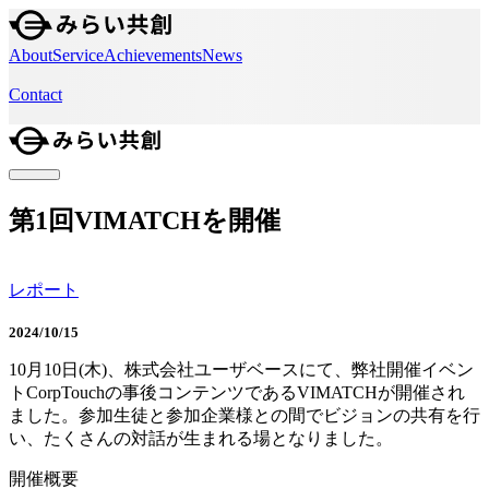
About
Service
Achievements
News
Contact
第1回VIMATCHを開催
レポート
2024/10/15
10月10日(木)、株式会社ユーザベースにて、弊社開催イベン
トCorpTouchの事後コンテンツであるVIMATCHが開催され
ました。参加生徒と参加企業様との間でビジョンの共有を行
い、たくさんの対話が生まれる場となりました。
開催概要