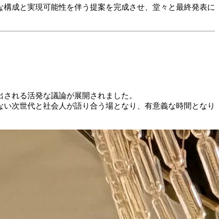
な構成と実現可能性を伴う提案を完成させ、堂々と最終発表に
出される活発な議論が展開されました。
ない次世代と社会人が語り合う場となり、有意義な時間となり