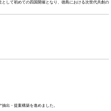
社として初めての四国開催となり、徳島における次世代共創の
ア抽出・提案構築を進めました。