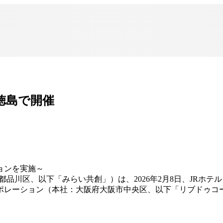
を徳島で開催
ョンを実施～
川区、以下「みらい共創」）は、2026年2月8日、JRホテルクレ
ポレーション（本社：大阪府大阪市中央区、以下「リブドゥコ