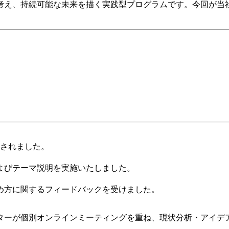
考え、持続可能な未来を描く実践型プログラムです。今回が当
施されました。
よびテーマ説明を実施いたしました。
め方に関するフィードバックを受けました。
ターが個別オンラインミーティングを重ね、現状分析・アイデ