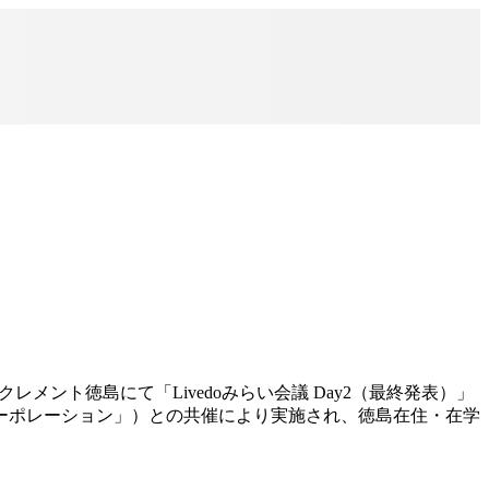
メント徳島にて「Livedoみらい会議 Day2（最終発表）」
ーポレーション」）との共催により実施され、徳島在住・在学