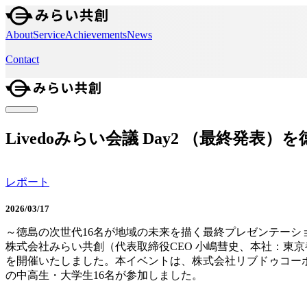
About
Service
Achievements
News
Contact
Livedoみらい会議 Day2 （最終発表）
レポート
2026/03/17
～徳島の次世代16名が地域の未来を描く最終プレゼンテーシ
株式会社みらい共創（代表取締役CEO 小嶋彗史、本社：東京都品
を開催いたしました。本イベントは、株式会社リブドゥコー
の中高生・大学生16名が参加しました。