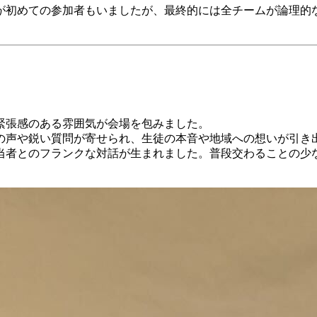
が初めての参加者もいましたが、最終的には全チームが論理的
緊張感のある雰囲気が会場を包みました。
の声や鋭い質問が寄せられ、生徒の本音や地域への想いが引き
当者とのフランクな対話が生まれました。普段交わることの少