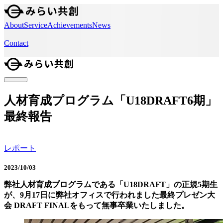
About
Service
Achievements
News
Contact
人材育成プログラム「U18DRAFT6期」
最終報告
レポート
2023/10/03
弊社人材育成プログラムである「U18DRAFT」の正規5期生
が、9月17日に弊社オフィスで行われました最終プレゼン大
会 DRAFT FINALをもって無事卒業いたしました。