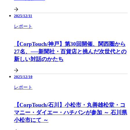
2025/12/11
レポート
【CorpTouch/神戸】第30回開催、関西圏から
27名、──新聞社・百貨店と挑んだ次世代との
新しい対話のかたち
2025/12/10
レポート
【CorpTouch/石川】小松市・丸善雄松堂・コ
マニー・ダイエー・ハチバンが参加 ～ 石川県
小松市にて ～