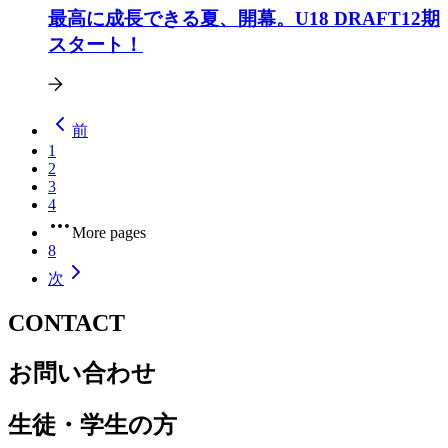
最高に成長できる夏、開幕。U18 DRAFT12期
スタート！
前
1
2
3
4
More pages
8
次
CONTACT
お問い合わせ
生徒・学生の方