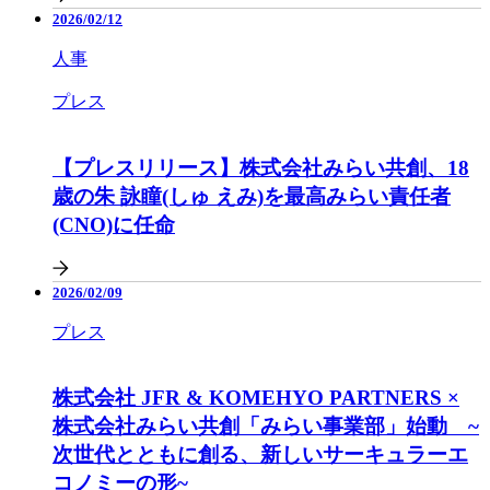
2026/02/12
人事
プレス
【プレスリリース】株式会社みらい共創、18
歳の朱 詠瞳(しゅ えみ)を最高みらい責任者
(CNO)に任命
2026/02/09
プレス
株式会社 JFR & KOMEHYO PARTNERS ×
株式会社みらい共創「みらい事業部」始動 ~
次世代とともに創る、新しいサーキュラーエ
コノミーの形~