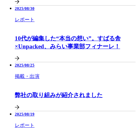
2025/08/30
レポート
10代が編集した“本当の想い”。すばる舎
×Unpacked、みらい事業部フィナーレ！
2025/08/25
掲載・出演
弊社の取り組みが紹介されました
2025/08/19
レポート