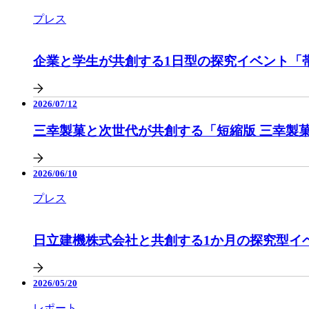
プレス
企業と学生が共創する1日型の探究イベント「帯広Co
2026/07/12
三幸製菓と次世代が共創する「短縮版 三幸製
2026/06/10
プレス
日立建機株式会社と共創する1か月の探究型イ
2026/05/20
レポート