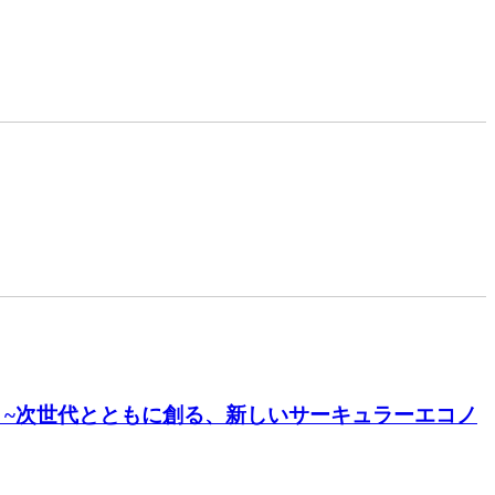
会開催 ~次世代とともに創る、新しいサーキュラーエコノ