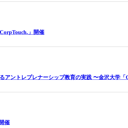
pTouch.」開催
創するアントレプレナーシップ教育の実践 〜金沢大学「
で開催