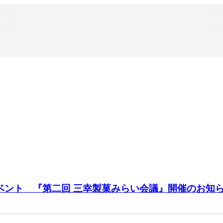
ベント 『第二回 三幸製菓みらい会議』開催のお知