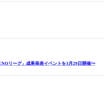
CNOリーグ」成果発表イベントを3月29日開催〜