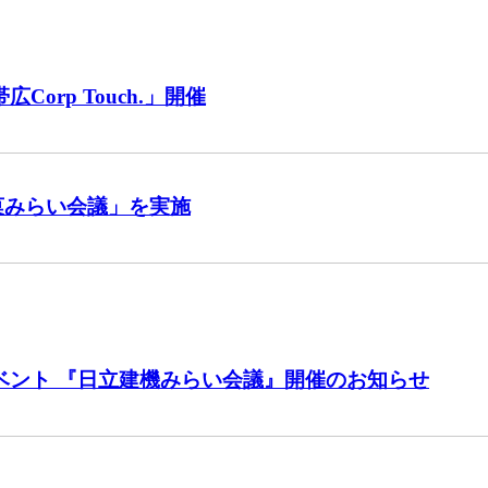
rp Touch.」開催
菓みらい会議」を実施
ベント 『日立建機みらい会議』開催のお知らせ