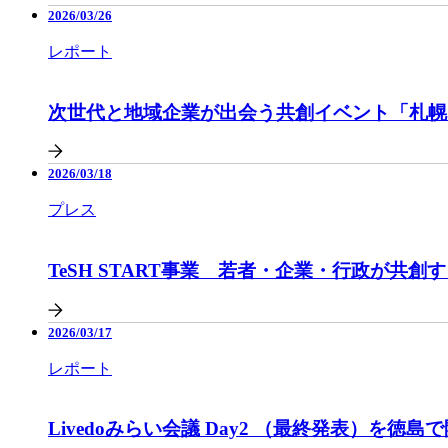
2026/03/26
レポート
次世代と地域企業が出会う共創イベント「札幌Cor
2026/03/18
プレス
TeSH START事業 若者・企業・行政が共
2026/03/17
レポート
Livedoみらい会議 Day2 （最終発表）を徳島