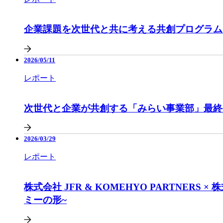
企業課題を次世代と共に考える共創プログラム
2026/05/11
レポート
次世代と企業が共創する「みらい事業部」最終
2026/03/29
レポート
株式会社 JFR & KOMEHYO PARTN
ミーの形~