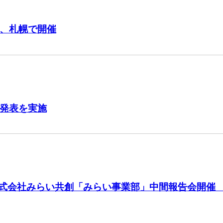
、札幌で開催
発表を実施
ERS × 株式会社みらい共創「みらい事業部」中間報告